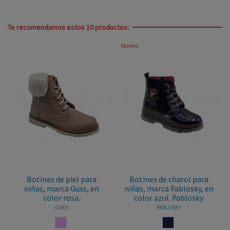
Te recomendamos estos 10 productos:
Nuevo
Botines de piel para
Botines de charol para
niñas, marca Guxs, en
niñas, marca Pablosky, en
color rosa.
color azul. Pablosky
GUXS
PABLOSKY
ROSA PALO
MARINO