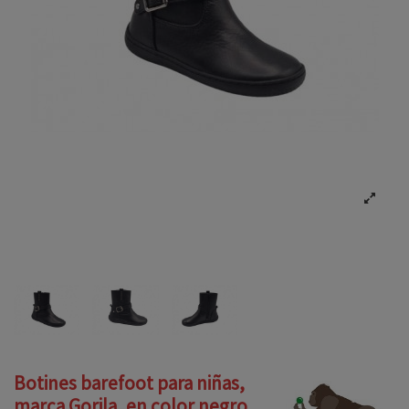
Botines barefoot para niñas,
marca Gorila, en color negro.