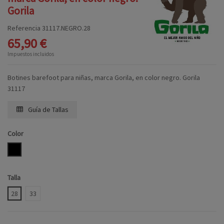
Gorila
Referencia
31117.NEGRO.28
65,90 €
Impuestos incluidos
Botines barefoot para niñas, marca Gorila, en color negro. Gorila
31117
Guía de Tallas
Color
NEGRO
Talla
28
33