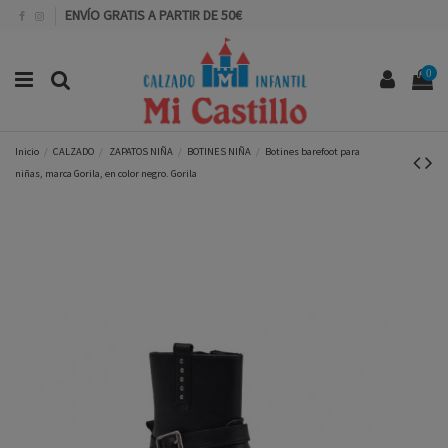
ENVÍO GRATIS A PARTIR DE 50€
0
Inicio
CALZADO
ZAPATOS NIÑA
BOTINES NIÑA
Botines barefoot para
niñas, marca Gorila, en color negro. Gorila