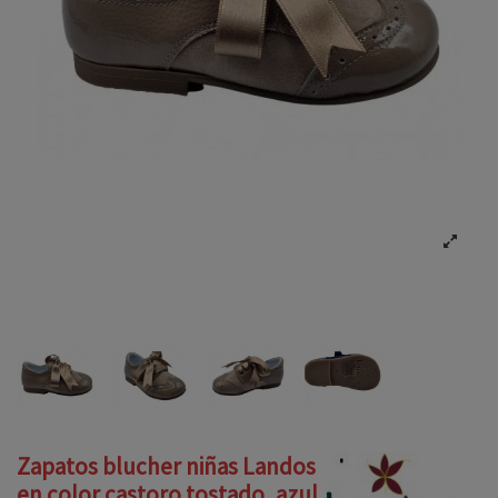
Zapatos blucher niñas Landos
en color castoro tostado, azul