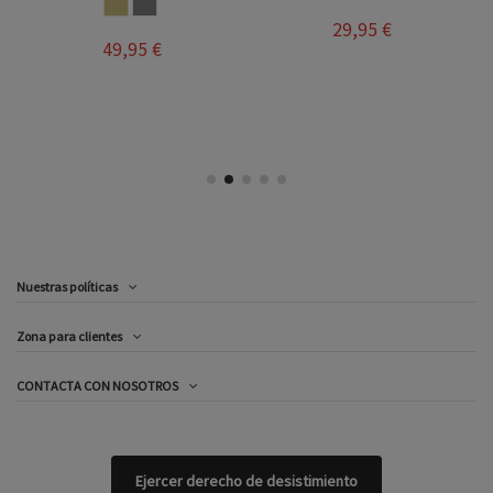
CASTORO
CENIZA
29,95 €
49,95 €
Nuestras políticas
Zona para clientes
CONTACTA CON NOSOTROS
Ejercer derecho de desistimiento