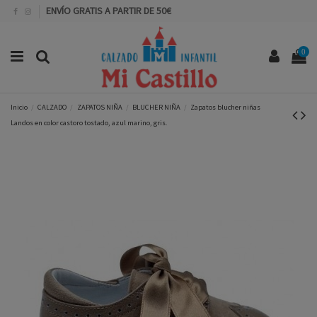
ENVÍO GRATIS A PARTIR DE 50€
0
Inicio
CALZADO
ZAPATOS NIÑA
BLUCHER NIÑA
Zapatos blucher niñas
Landos en color castoro tostado, azul marino, gris.