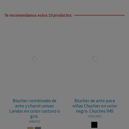
Te recomendamos estos 10 productos:
Blucher combinado de
Blucher de ante para
ante y charol unisex
niñas Chuches en color
Landos en color castoro o
negro. Chuches 94S
gris.
CHUCHES
LANDOS
NEGRO