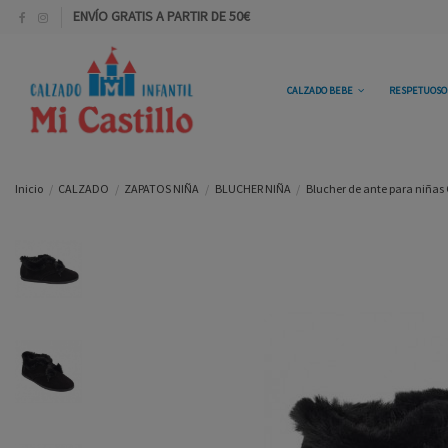
ENVÍO GRATIS A PARTIR DE 50€
CALZADO BEBE
RESPETUOS
Inicio
CALZADO
ZAPATOS NIÑA
BLUCHER NIÑA
Blucher de ante para niñas