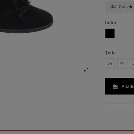
Guía de
Color
NEGRO
Talla
25
26
Añadir