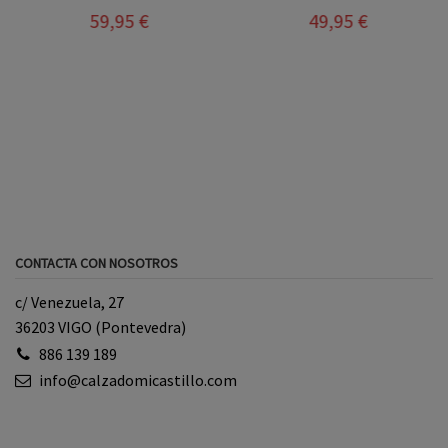
59,95 €
49,95 €
CONTACTA CON NOSOTROS
c/ Venezuela, 27
36203 VIGO (Pontevedra)
886 139 189
info@calzadomicastillo.com