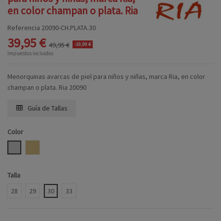
en color champan o plata. Ria
Referencia
20090-CH.PLATA.30
39,95 €
49,95 €
-10,00 €
Impuestos incluidos
Menorquinas avarcas de piel para niños y niñas, marca Ria, en color
champan o plata. Ria 20090
Guía de Tallas
Color
PLATA
CHAMPAN
Talla
28
29
30
33