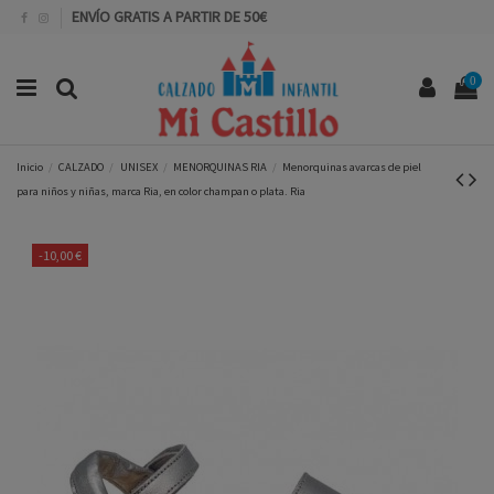
ENVÍO GRATIS A PARTIR DE 50€
0
Inicio
CALZADO
UNISEX
MENORQUINAS RIA
Menorquinas avarcas de piel
para niños y niñas, marca Ria, en color champan o plata. Ria
-10,00 €