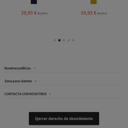
MARINO
CUERO
39,95 €
39,95 €
49,95 €
49,95 €
Nuestras políticas
Zona para clientes
CONTACTA CON NOSOTROS
Ejercer derecho de desistimiento