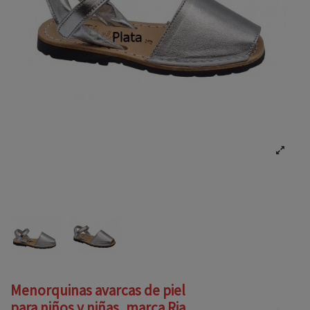
Menorquinas avarcas de piel
para niños y niñas, marca Ria,