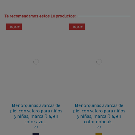
Te recomendamos estos 10 productos:
-10,00 €
-10,00 €
Menorquinas avarcas de
Menorquinas avarcas de
piel con velcro para niños
piel con velcro para niños
y niñas, marca Ria, en
y niñas, marca Ria, en
color azul...
color nobouk...
RIA
RIA