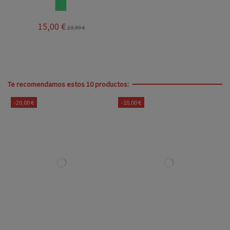
VERDE AGUA
15,00 €
23,99 €
Te recomendamos estos 10 productos:
-20,00 €
-10,00 €