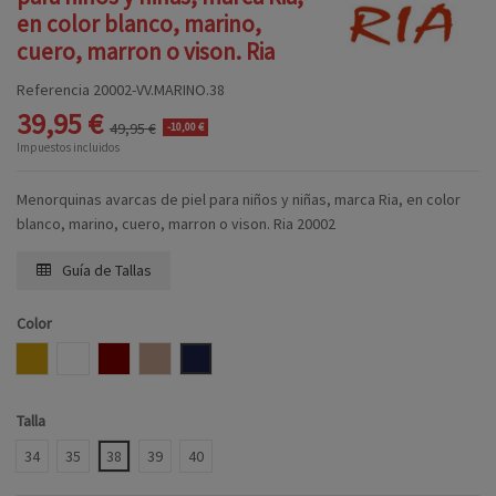
en color blanco, marino,
cuero, marron o vison. Ria
Referencia
20002-VV.MARINO.38
39,95 €
49,95 €
-10,00 €
Impuestos incluidos
Menorquinas avarcas de piel para niños y niñas, marca Ria, en color
blanco, marino, cuero, marron o vison. Ria 20002
Guía de Tallas
Color
CUERO
BLANCO
MARRON CLARO
VISON
MARINO
Talla
34
35
38
39
40