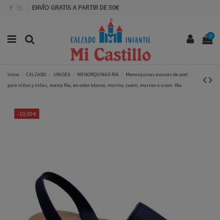
ENVÍO GRATIS A PARTIR DE 50€
0
Inicio
CALZADO
UNISEX
MENORQUINAS RIA
Menorquinas avarcas de piel
para niños y niñas, marca Ria, en color blanco, marino, cuero, marron o vison. Ria
-10,00 €