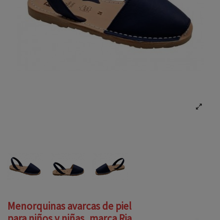
Menorquinas avarcas de piel
para niños y niñas, marca Ria,