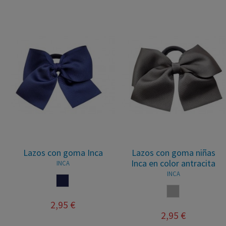
Lazos con goma Inca
Lazos con goma niñas
Inca en color antracita
INCA
INCA
MARINO
GRIS
2,95 €
2,95 €