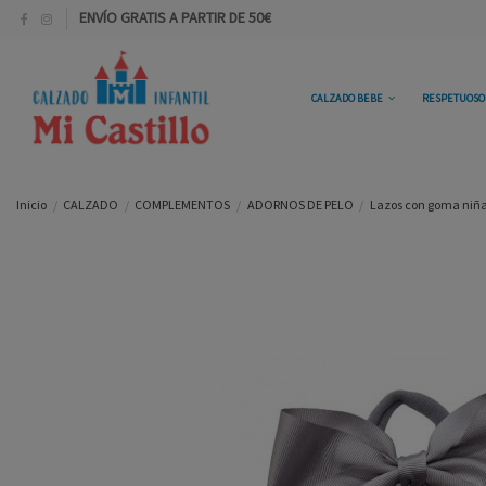
ENVÍO GRATIS A PARTIR DE 50€
CALZADO BEBE
RESPETUOS
Inicio
CALZADO
COMPLEMENTOS
ADORNOS DE PELO
Lazos con goma niñas 