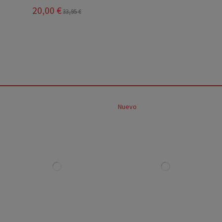
20,00 €
33,95 €
Nuevo