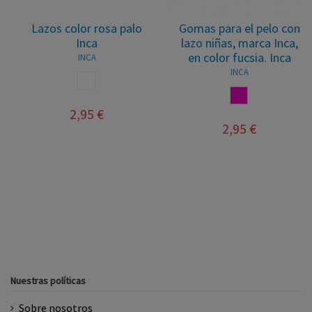
Lazos color rosa palo
Gomas para el pelo con
Inca
lazo niñas, marca Inca,
en color fucsia. Inca
INCA
INCA
FUCSIA
2,95 €
2,95 €
Nuestras políticas
Sobre nosotros