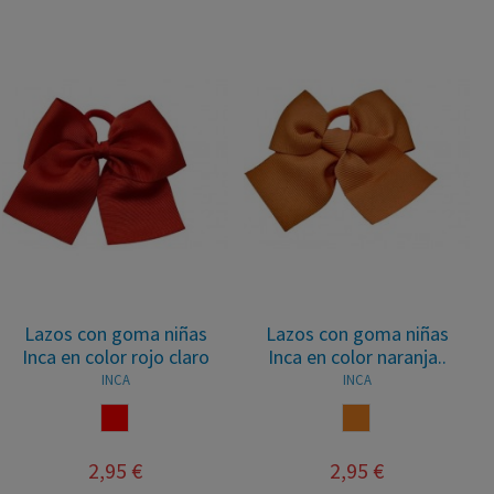
Lazos con goma niñas
Lazos con goma niñas
Inca en color rojo claro
Inca en color naranja..
INCA
INCA
ROJO
NARANJA
2,95 €
2,95 €