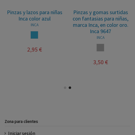
Pinzas y lazos para niñas
Pinzas y gomas surtidas
Inca color azul
con fantasias para niñas,
marca Inca, en color oro.
INCA
Inca 9647
OCEANO
INCA
SURTIDO
2,95 €
3,50 €
Zona para clientes
Iniciar sesión