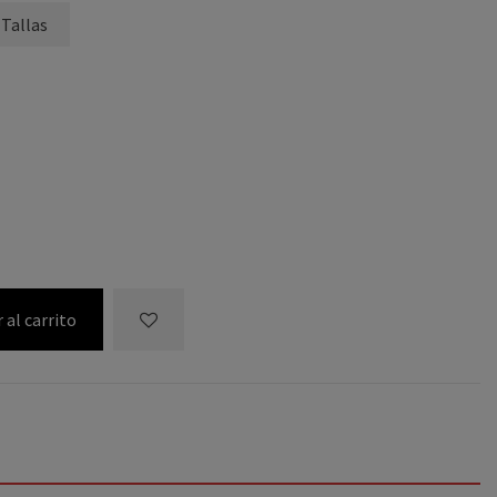
 Tallas
 al carrito