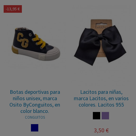
-13,95 €
Botas deportivas para
Lacitos para niñas,
niños unisex, marca
marca Lacitos, en varios
Osito ByConguitos, en
colores. Lacitos 955
color blanco.
NEGRO
MALVA
CONGUITOS
NAVY
3,50 €