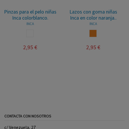
Pinzas para el pelo niñas
Lazos con goma niñas
Inca colorblanco.
Inca en color naranja..
INCA
INCA
BLANCO
NARANJA
2,95 €
2,95 €
CONTACTA CON NOSOTROS
c/ Venezuela, 27