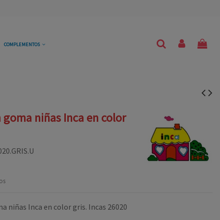
COMPLEMENTOS
 goma niñas Inca en color
020.GRIS.U
os
 niñas Inca en color gris. Incas 26020