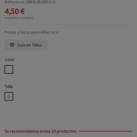
Referencia
20801.BLANCO.U
4,50 €
Impuestos incluidos
Pinzas y lazos para niñas Inca
Guía de Tallas
Color
BLANCO
Talla
U
Te recomendamos estos 10 productos: