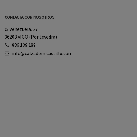
CONTACTA CON NOSOTROS
c/ Venezuela, 27
36203 VIGO (Pontevedra)
886 139 189
info@calzadomicastillo.com