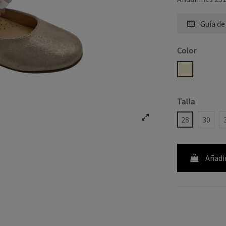
Guía de
Color
BEIGE
Talla
28
30
Añadir