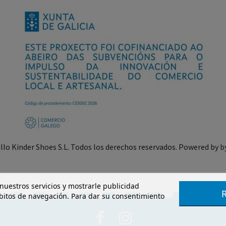
illo Kinder Shoes S.L. Todos los derechos reservados. Powered by
b
 nuestros servicios y mostrarle publicidad
ábitos de navegación. Para dar su consentimiento