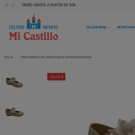
ENVÍO GRATIS A PARTIR DE 50€
CALZADO BEBE
RESPETUOS
Inicio
Merceditas con adorno para niñas Andanines
-13,15 €