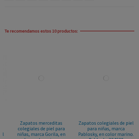
Te recomendamos estos 10 productos:
Zapatos merceditas
Zapatos colegiales de piel
colegiales de piel para
para niñas, marca
niñas, marca Gorila, en
Pablosky, en color marino.