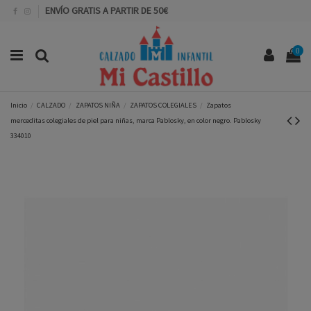
ENVÍO GRATIS A PARTIR DE 50€
0
Inicio
CALZADO
ZAPATOS NIÑA
ZAPATOS COLEGIALES
Zapatos
merceditas colegiales de piel para niñas, marca Pablosky, en color negro. Pablosky
334010