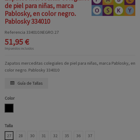
de piel para niñas, marca
Pablosky, en color negro.
Pablosky 334010
Referencia
334010.NEGRO.27
51,95 €
Impuestos incluidos
Zapatos merceditas colegiales de piel para niñas, marca Pablosky, en
color negro. Pablosky 334010
Guía de Tallas
Color
NEGRO
Talla
27
28
30
31
32
35
36
37