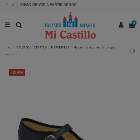
ENVÍO GRATIS A PARTIR DE 50€
0
Inicio
CALZADO
OFERTAS
MERCEDITAS
Merceditas azul marino de piel
Landos
-25,95 €