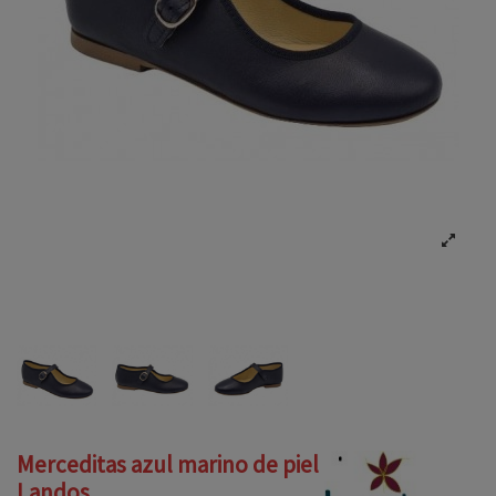
Merceditas azul marino de piel
Landos