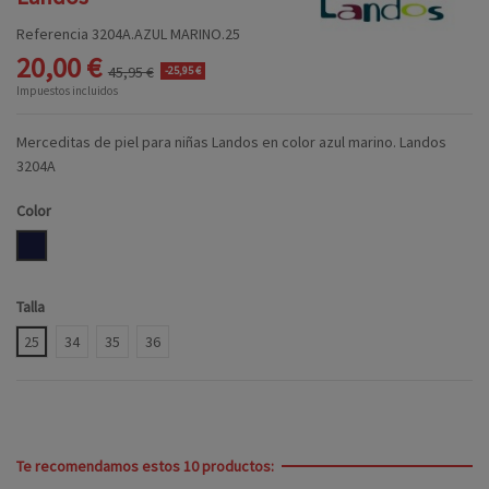
Referencia
3204A.AZUL MARINO.25
20,00 €
45,95 €
-25,95 €
Impuestos incluidos
Merceditas de piel para niñas Landos en color azul marino. Landos
3204A
Color
MARINO
Talla
25
34
35
36
Te recomendamos estos 10 productos: