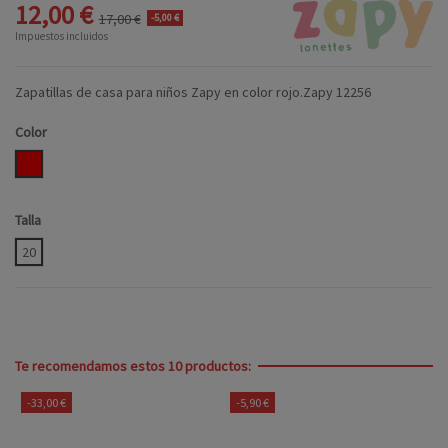
12,00 €
17,00 €
-5,00 €
Impuestos incluidos
Zapatillas de casa para niños Zapy en color rojo.Zapy 12256
Color
ROJO
Talla
20
Te recomendamos estos 10 productos:
-33,00 €
-5,90 €