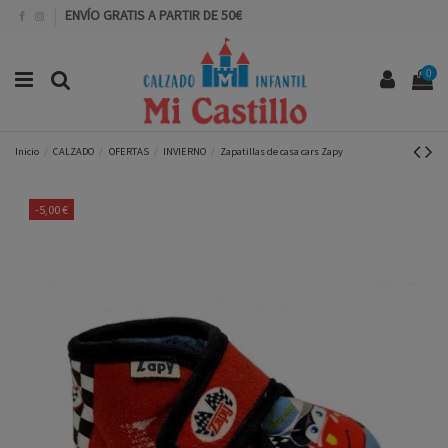
ENVÍO GRATIS A PARTIR DE 50€
0
Inicio
CALZADO
OFERTAS
INVIERNO
Zapatillas de casa cars Zapy
-5,00 €