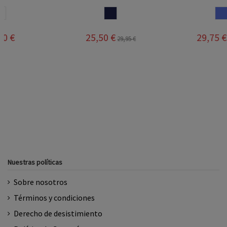
MARINO
LILA
25,50 €
29,75 €
29,95 €
35,00 €
Nuestras políticas
Sobre nosotros
Términos y condiciones
Derecho de desistimiento