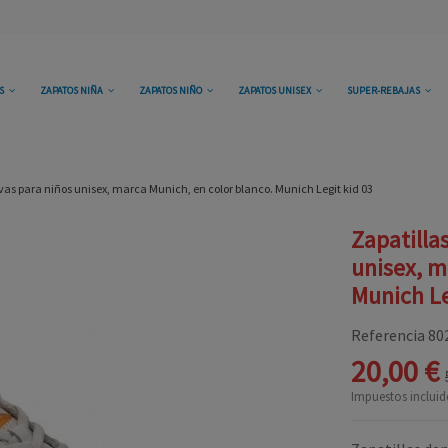
OS
ZAPATOS NIÑA
ZAPATOS NIÑO
ZAPATOS UNISEX
SUPER-REBAJAS
vas para niños unisex, marca Munich, en color blanco. Munich Legit kid 03
Zapatilla
unisex, m
Munich Le
Referencia
80
20,00 €
Impuestos incluid