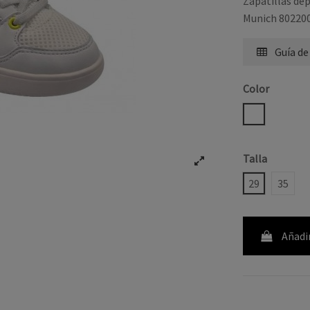
Zapatillas dep
Munich 80220
Guía de
Color
BLANCO
Talla
29
35
Añadir