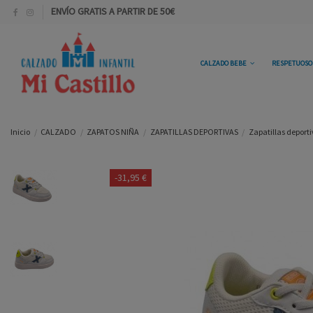
ENVÍO GRATIS A PARTIR DE 50€
CALZADO BEBE
RESPETUOS
Inicio
CALZADO
ZAPATOS NIÑA
ZAPATILLAS DEPORTIVAS
Zapatillas deporti
-31,95 €