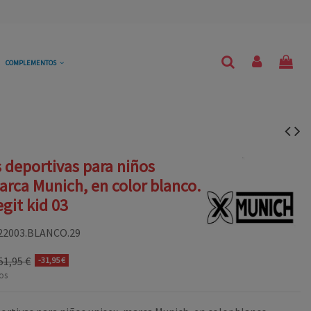
COMPLEMENTOS
s deportivas para niños
arca Munich, en color blanco.
git kid 03
22003.BLANCO.29
51,95 €
-31,95 €
os