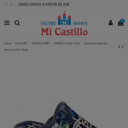
ENVÍO GRATIS A PARTIR DE 50€
0
Inicio
CALZADO
ZAPATOS NIÑO
ZAPATILLAS DE CASA
Zapatillas abiertas
de casa niños Zapy