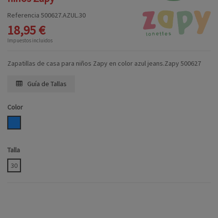
Referencia
500627.AZUL.30
18,95 €
Impuestos incluidos
Zapatillas de casa para niños Zapy en color azul jeans.Zapy 500627
Guía de Tallas
Color
AZUL
Talla
30