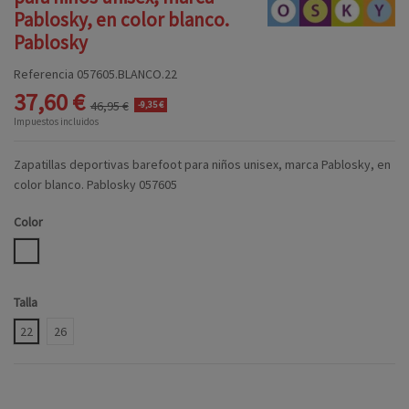
Pablosky, en color blanco.
Pablosky
Referencia
057605.BLANCO.22
37,60 €
46,95 €
-9,35 €
Impuestos incluidos
Zapatillas deportivas barefoot para niños unisex, marca Pablosky, en
color blanco. Pablosky 057605
Color
BLANCO
Talla
22
26