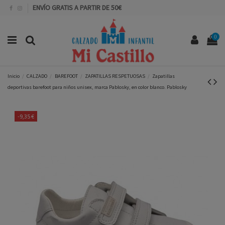
ENVÍO GRATIS A PARTIR DE 50€
0
Inicio
CALZADO
BAREFOOT
ZAPATILLAS RESPETUOSAS
Zapatillas
deportivas barefoot para niños unisex, marca Pablosky, en color blanco. Pablosky
-9,35 €