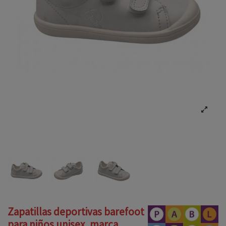
Zapatillas deportivas barefoot
para niños unisex, marca