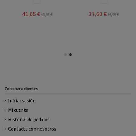
37,60 €
41,65 €
46,95 €
48,95 €
Zona para clientes
Iniciar sesión
Mi cuenta
Historial de pedidos
Contacte con nosotros