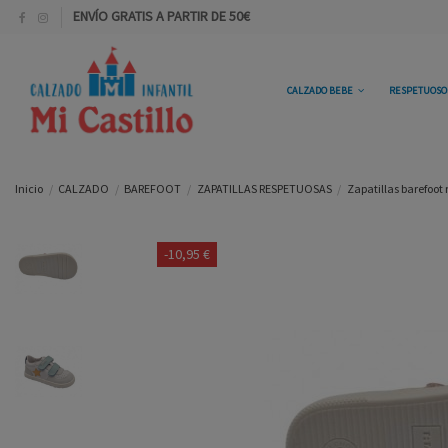
ENVÍO GRATIS A PARTIR DE 50€
CALZADO BEBE
RESPETUOS
Inicio
CALZADO
BAREFOOT
ZAPATILLAS RESPETUOSAS
Zapatillas barefoot 
-10,95 €