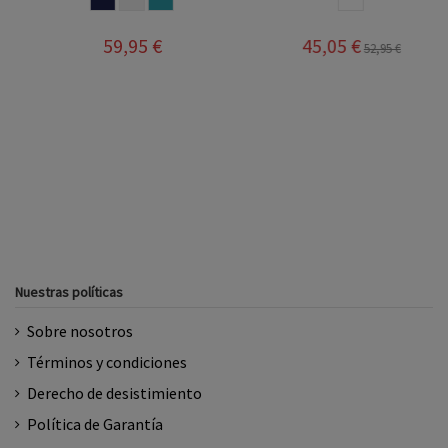
45,05 €
41,65 €
52,95 €
48,95 €
Nuestras políticas
Sobre nosotros
Términos y condiciones
Derecho de desistimiento
Política de Garantía