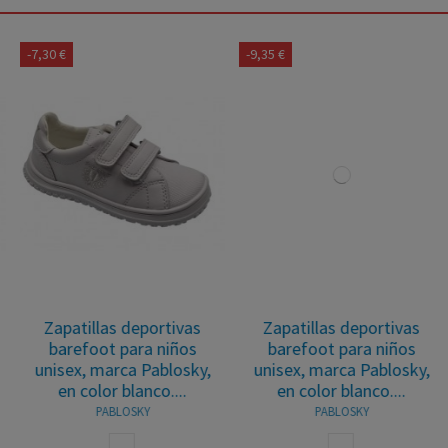
-9,35 €
-7,30 €
Zapatillas deportivas
Zapatillas deportivas
barefoot para niños
barefoot para niñas
unisex, marca Pablosky,
unisex, marca Pablosky,
en color blanco....
en color blanco....
PABLOSKY
PABLOSKY
BLANCO
BLANCO ROSA