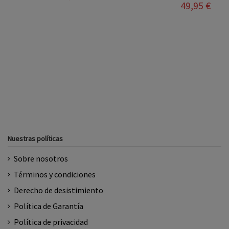
ROSA
BLANCO+SAVIA
BLANCO+C
49,95 €
49,95 €
Nuestras políticas
Sobre nosotros
Términos y condiciones
Derecho de desistimiento
Política de Garantía
Política de privacidad