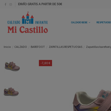
ENVÍO GRATIS A PARTIR DE 50€
CALZADO BEBE
RESPETUOS
Inicio
CALZADO
BAREFOOT
ZAPATILLAS RESPETUOSAS
Zapatillas barefoot 
-7,80 €