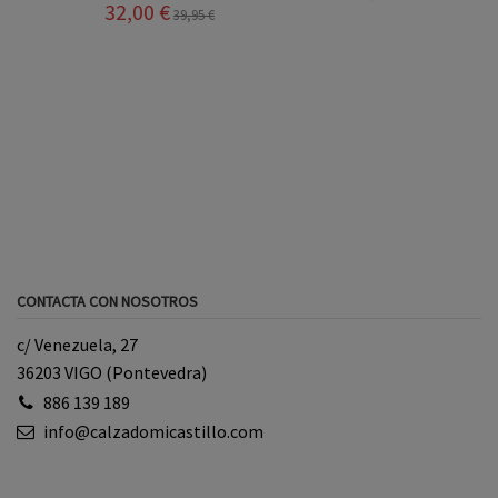
CONTACTA CON NOSOTROS
c/ Venezuela, 27
36203 VIGO (Pontevedra)
886 139 189
info@calzadomicastillo.com