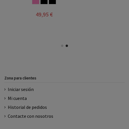
ELESTE
32,00 €
39,95 €
Zona para clientes
Iniciar sesión
Mi cuenta
Historial de pedidos
Contacte con nosotros