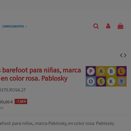
COMPLEMENTOS
s barefoot para niñas, marca
 en color rosa. Pablosky
9370.ROSA.27
39,00 €
-7,80 €
os
efoot para niñas, marca Pablosky, en color rosa. Pablosky