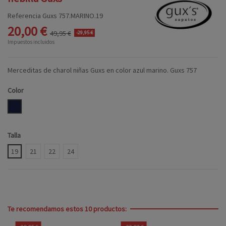
Referencia
Guxs 757.MARINO.19
20,00 €
49,95 €
-29,95 €
Impuestos incluidos
Merceditas de charol niñas Guxs en color azul marino. Guxs 757
Color
MARINO
Talla
19
21
22
24
Te recomendamos estos 10 productos: