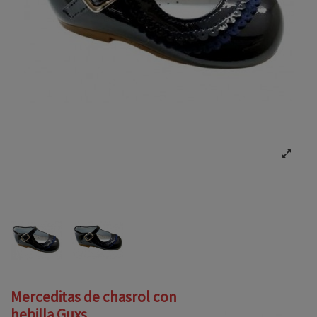
Merceditas de chasrol con
hebilla Guxs