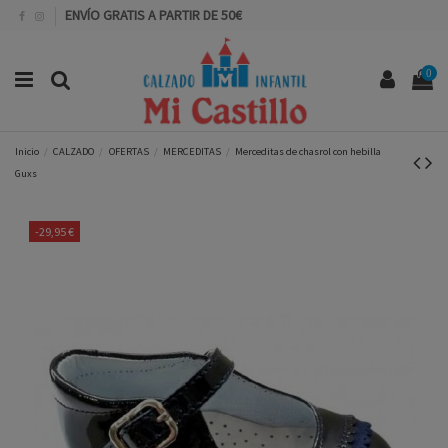
ENVÍO GRATIS A PARTIR DE 50€
0
Inicio
CALZADO
OFERTAS
MERCEDITAS
Merceditas de chasrol con hebilla
Guxs
-29,95 €