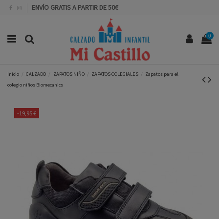
ENVÍO GRATIS A PARTIR DE 50€
0
Inicio
CALZADO
ZAPATOS NIÑO
ZAPATOS COLEGIALES
Zapatos para el
colegio niños Biomecanics
-19,95 €