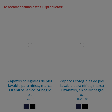
Te recomendamos estos 10 productos:
Zapatos colegiales de piel
Zapatos colegiales de piel
lavable para niños, marca
lavable para niños, marca
Titanitos, en color negro
Titanitos, en color negro
o...
o...
TITANITOS
TITANITOS
MARINO
NEGRO
MARINO
NEGRO