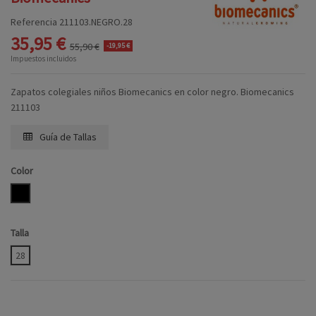
Referencia
211103.NEGRO.28
35,95 €
55,90 €
-19,95 €
Impuestos incluidos
Zapatos colegiales niños Biomecanics en color negro. Biomecanics
211103
Guía de Tallas
Color
NEGRO
Talla
28