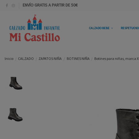
ENVÍO GRATIS A PARTIR DE 50€
CALZADO BEBE
RESPETUOS
Inicio
CALZADO
ZAPATOS NIÑA
BOTINES NIÑA
Botines para niñas, marca XTI