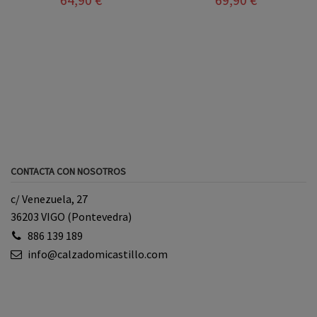
CONTACTA CON NOSOTROS
c/ Venezuela, 27
36203 VIGO (Pontevedra)
886 139 189
info@calzadomicastillo.com