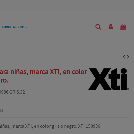
COMPLEMENTOS
ara niñas, marca XTI, en color
ro.
0986.GRIS.32
os
iñas, marca XTI, en color gris o negro. XTI 150986