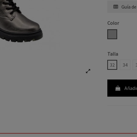
Guía de
Color
GRIS
Talla
32
34
Añadir