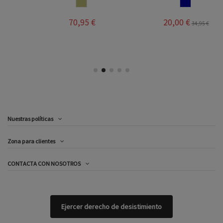
PIEDRA
NAVY
70,95 €
20,00 €
34,95 €
Nuestras políticas
Zona para clientes
CONTACTA CON NOSOTROS
Ejercer derecho de desistimiento