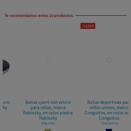
Te recomendamos estos 10 productos:
-14,95 €
Botas sport con velcro
Botas deportivas para
para niñas, marca
niños unisex, marca
Pablosky, en color piedra.
Conguitos, en color navy.
Pablosky
Conguitos
PABLOSKY
CONGUITOS