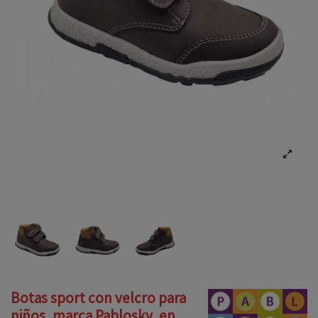
Botas sport con velcro para
niños, marca Pablosky, en