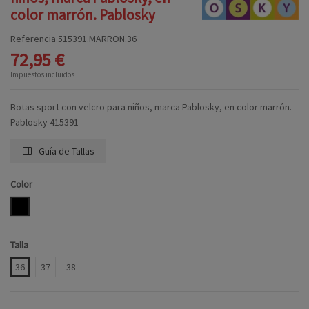
color marrón. Pablosky
Referencia
515391.MARRON.36
72,95 €
Impuestos incluidos
Botas sport con velcro para niños, marca Pablosky, en color marrón.
Pablosky 415391
Guía de Tallas
Color
MARRON
Talla
36
37
38