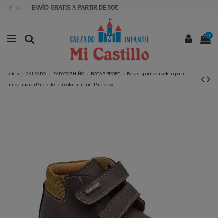
ENVÍO GRATIS A PARTIR DE 50€
0
Inicio
CALZADO
ZAPATOS NIÑO
BOTAS SPORT
Botas sport con velcro para
niños, marca Pablosky, en color marrón. Pablosky