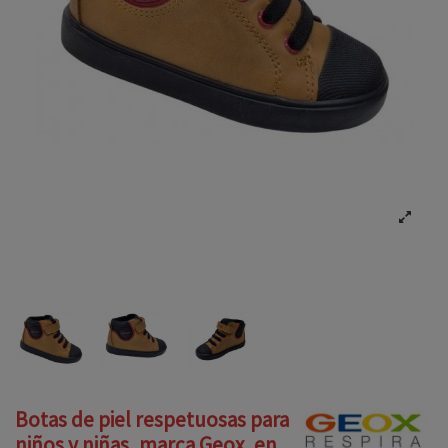
Botas de piel respetuosas para
niños y niñas, marca Geox, en