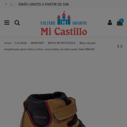
ENVÍO GRATIS A PARTIR DE 50€
0
Inicio
CALZADO
BAREFOOT
BOTAS RESPETUOSAS
Botas de piel
respetuosas para niños y niñas, marca Geox, en color cuero. Geox B461NC