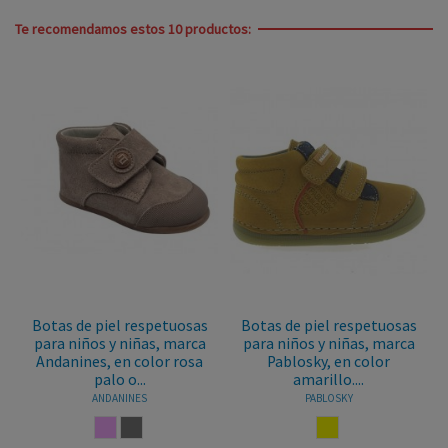
Te recomendamos estos 10 productos:
Botas de piel respetuosas
Botas de piel respetuosas
para niños y niñas, marca
para niños y niñas, marca
Andanines, en color rosa
Pablosky, en color
palo o...
amarillo....
ANDANINES
PABLOSKY
ROSA PALO
TAUPE
AMARILLO