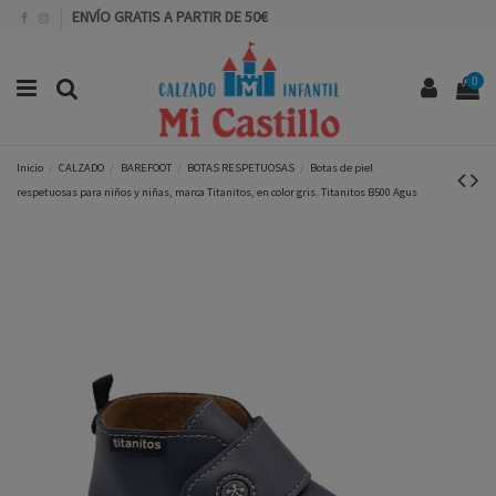
ENVÍO GRATIS A PARTIR DE 50€
0
Inicio
CALZADO
BAREFOOT
BOTAS RESPETUOSAS
Botas de piel
respetuosas para niños y niñas, marca Titanitos, en color gris. Titanitos B500 Agus