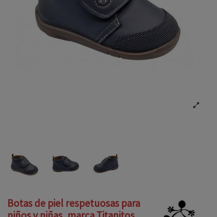
Botas de piel respetuosas para
niños y niñas, marca Titanitos,