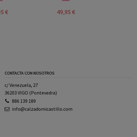
64,95 €
CONTACTA CON NOSOTROS
c/ Venezuela, 27
36203 VIGO (Pontevedra)
886 139 189
info@calzadomicastillo.com