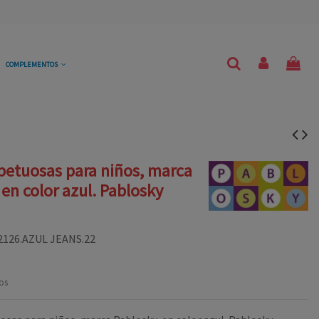
COMPLEMENTOS
petuosas para niños, marca
 en color azul. Pablosky
2126.AZUL JEANS.22
os