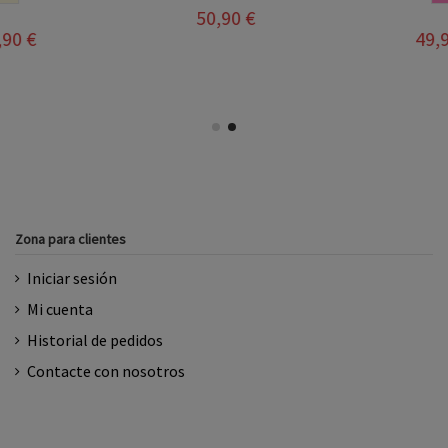
49,95 €
49,95 €
Zona para clientes
Iniciar sesión
Mi cuenta
Historial de pedidos
Contacte con nosotros