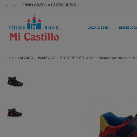
ENVÍO GRATIS A PARTIR DE 50€
CALZADO BEBE
RESPETUOS
Inicio
CALZADO
BAREFOOT
BOTAS RESPETUOSAS
Botas respetuosas para n