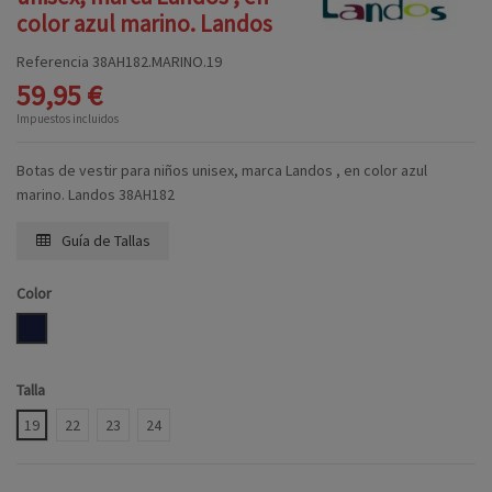
color azul marino. Landos
Referencia
38AH182.MARINO.19
59,95 €
Impuestos incluidos
Botas de vestir para niños unisex, marca Landos , en color azul
marino. Landos 38AH182
Guía de Tallas
Color
MARINO
Talla
19
22
23
24