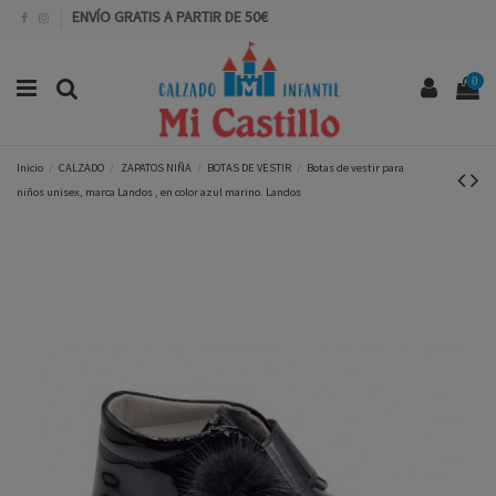
ENVÍO GRATIS A PARTIR DE 50€
0
Inicio
CALZADO
ZAPATOS NIÑA
BOTAS DE VESTIR
Botas de vestir para
niños unisex, marca Landos , en color azul marino. Landos