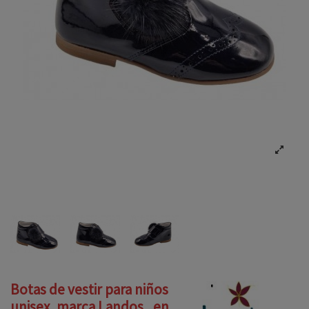
Botas de vestir para niños
unisex, marca Landos , en