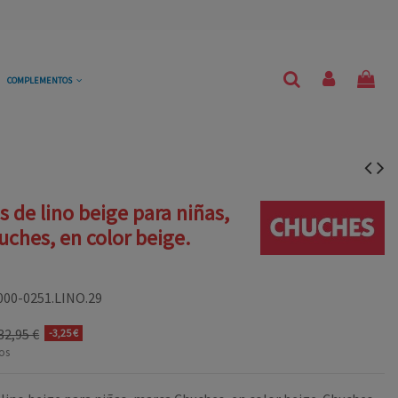
COMPLEMENTOS
s de lino beige para niñas,
ches, en color beige.
000-0251.LINO.29
32,95 €
-3,25 €
os