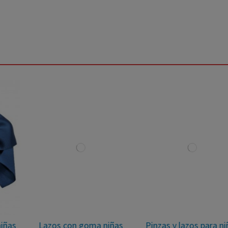
Lazos con goma niñas
Pinzas y lazos para niñas