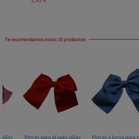
Te recomendamos estos 10 productos:
Pinzas para el pelo niñas
Pinzas y lazos para niñas