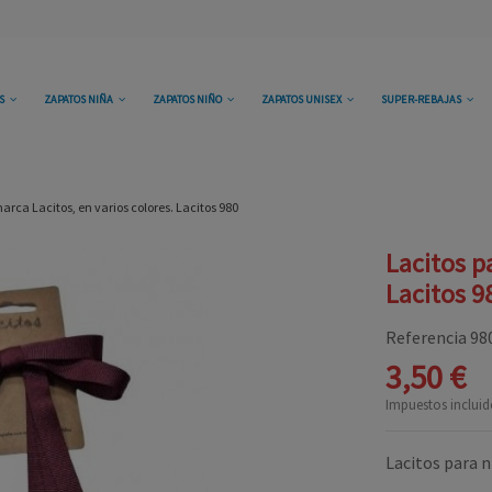
OS
ZAPATOS NIÑA
ZAPATOS NIÑO
ZAPATOS UNISEX
SUPER-REBAJAS
arca Lacitos, en varios colores. Lacitos 980
Lacitos p
Lacitos 9
Referencia
98
3,50 €
Impuestos incluid
Lacitos para n