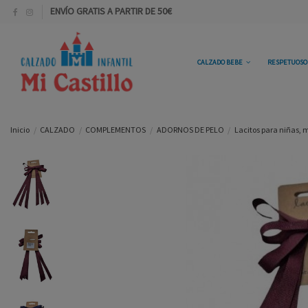
ENVÍO GRATIS A PARTIR DE 50€
CALZADO BEBE
RESPETUOS
Inicio
CALZADO
COMPLEMENTOS
ADORNOS DE PELO
Lacitos para niñas, m