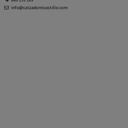
info@calzadomicastillo.com