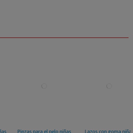
Pinzas para el pelo niñas
Lazos con goma niñas