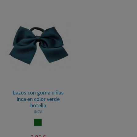
Lazos con goma niñas
Inca en color verde
botella
INCA
VERDE BOTELLA
2,95 €