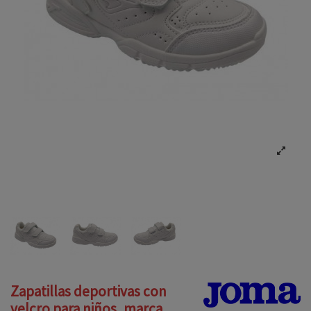
Zapatillas deportivas con
velcro para niños, marca