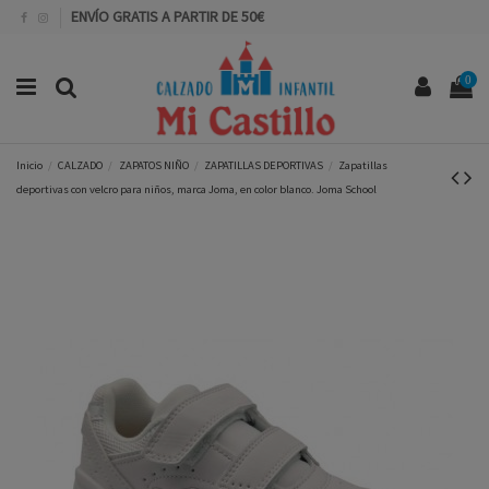
ENVÍO GRATIS A PARTIR DE 50€
0
Inicio
CALZADO
ZAPATOS NIÑO
ZAPATILLAS DEPORTIVAS
Zapatillas
deportivas con velcro para niños, marca Joma, en color blanco. Joma School