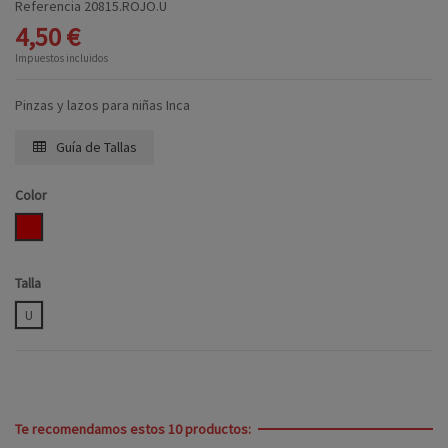
Referencia
20815.ROJO.U
4,50 €
Impuestos incluidos
Pinzas y lazos para niñas Inca
Guía de Tallas
Color
ROJO
Talla
U
Te recomendamos estos 10 productos: